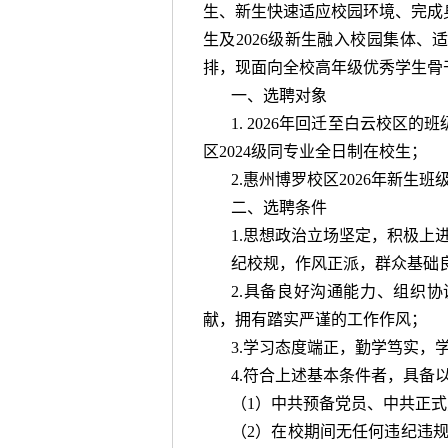
生、新生快速适应校园环境、完成
生及2026级新生融入校园集体
排，现面向全校高年级优秀学生骨
一、选聘对象
1. 2026年回迁至白云校区
区2024级同专业全日制在校生；
2.惠州博罗校区2026年新生
二、选聘条件
1.思想政治立场坚定，积极上
纪校规，作风正派，群众基础
2.具备良好沟通能力、组织
献，拥有踏实严谨的工作作风；
3.学习态度端正，勤学笃实，
4.符合上述基本条件者，具备
（1）中共预备党员、中共正
（2）在校期间无任何违纪违规