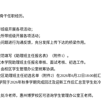
生骨干任职经历。
带班级开展各项活动；
及所带班级开展各项活动；
级问题进行沟通反馈，充分发挥上传下达的桥梁作用。
规范填写《助理班主任报名表》（附件1）。
成本学院助理班主任报名审核、面试考核、初选工作。
，由校区学生管理办公室统筹协调。
助理班主任初选名单（附件2）在2026年6月22日18:00前汇
院于2026年秋季学期完成回迁及迎新工作后汇总至学生处冷
生处冷老师，惠州博罗校区可咨询学生管理办公室王老师。