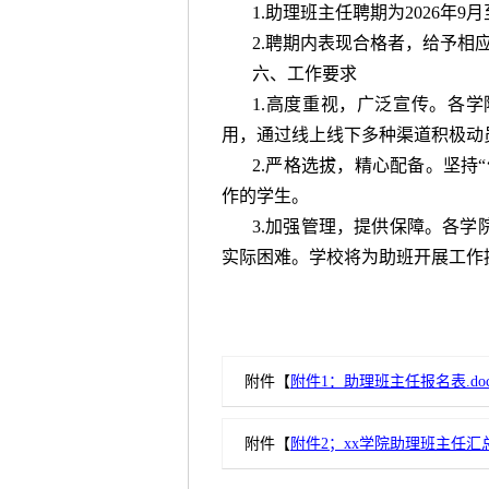
1.助理班主任聘期为2026年9月
2.聘期内表现合格者，给予相
六、工作要求
1.高度重视，广泛宣传。各
用，通过线上线下多种渠道积极动
2.严格选拔，精心配备。坚持
作的学生。
3.加强管理，提供保障。各
实际困难。学校将为助班开展工作
附件【
附件1：助理班主任报名表.doc
附件【
附件2；xx学院助理班主任汇总表