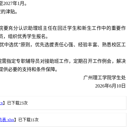
至2027年1月。
应的津贴。
学院要充分认识助理班主任在回迁学生和新生工作中的重要作
员，组织优秀学生报名。
“优中选优”原则，优先选拔责任心强、经验丰富、熟悉校区工
学院需指定专职辅导员对接助班工作，定期召开工作例会，解决
提供必要的支持和条件保障。
广州理工学院学生处
2026年6月10日
x
】已下载
次
23
.xlsx
】已下载
次
11