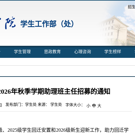
招
学生工作部（处）
告
学生管理
思政教育
心理咨询
学生榜样
026年秋季学期助理班主任招募的通知
发布部门：学生处 来源： 学生处
字体大小：
日
小
中
大
级、2025级学生回迁安置和2026级新生迎新工作，助力回迁学