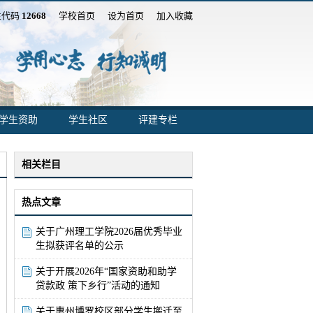
生代码
12668
学校首页
设为首页
加入收藏
学生资助
学生社区
评建专栏
相关栏目
热点文章
关于广州理工学院2026届优秀毕业
生拟获评名单的公示
关于开展2026年“国家资助和助学
贷款政 策下乡行”活动的通知
关于惠州博罗校区部分学生搬迁至