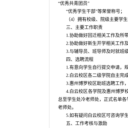
“优秀共青团员”
“优秀学生干部”等荣誉称号；
（4）拥有校级、院级主要学
三、主要工作职责
1.协助做好回迁相关工作及所
2.协助做好新生开学相关工作
3.与辅导员、班导师及时就班
四、选聘流程
1.有意向学生自行提交申请，
2.白云校区各二级学院自主完
3.惠州博罗校区助班选聘工作
4.白云校区各学院及惠州博罗校区
总至学生处冷老师处，正式名单各学
老师处。
5.如有疑问白云校区可咨询学
五、工作考核与激励