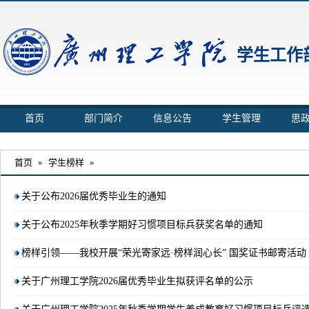
学生工作
首页
部门简介
信息公告
学生管理
思
首页
»
学生榜样
»
关于公布2026届优秀毕业生的通知
关于公布2025年秋季学期好习惯项目标兵获奖名单的通知
榜样引领——我校开展“荣光寄家远·榜样润心长” 国奖证书邮寄活动
关于广州理工学院2026届优秀毕业生拟获评名单的公示