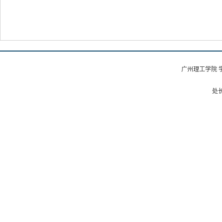
广州理工学院 
处长