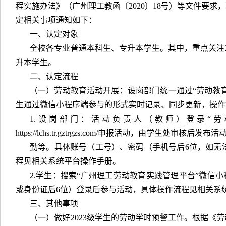
程实施办法》（广州理工教函〔2020〕18号）等文件要
定相关事项通知如下：
一、认定对象
全校各专业普通本科生、专升本学生。其中，重点关注20
升本学生。
二、认定流程
（一）劳动教育活动开展：设岗部门统一通过“劳动教
生通过微信小程序端参与的形式实时记录、同步更新，操作
1.设岗部门：活动负责人（教师）登录“
https://lchs.tr.gztrgzs.com/申报活动，由学生处
勤等。具体账号（工号）、密码（手机号后6位，如无法登录
程见相关系统平台操作手册。
2.学生：搜索“广州理工劳动教育实践管理平台”微信
或身份证后6位）登录后参与活动，具体操作流程见相关系
三、其他事项
（一）做好2023级学生的劳动学时预警工作。根据《