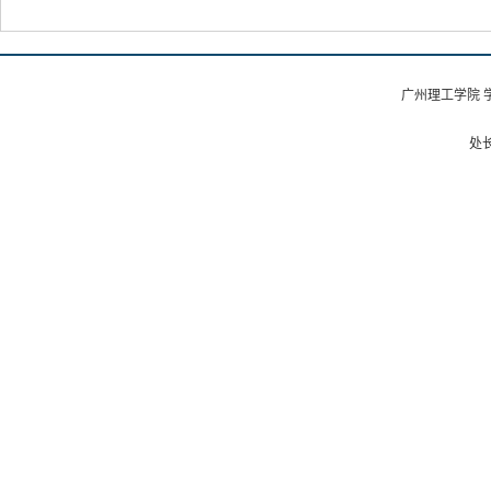
广州理工学院 
处长