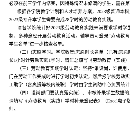
必须在前三学年内修完，因特殊情况未修满的学生，需在第
根据各学院教学计划和人才培养方案，2023级普通本
2023级专升本学生需要完成28学时的劳动教育实践。
请各学院统计好2023级劳动教育实践未满要求学时
制，多种途径开展劳动教育活动。辅导员可登录“劳动教育实
学生名单”进一步核查名单。
（二）i志愿学时。学院收集i志愿时长名单（已有i志
长1小时计劳动实践1学时，请汇总填写《劳动教育（实践
（三）劳动教育实践学时认定：坚持“谁设岗，谁使用
门在劳动工作完成时进行学时初步认定，然后报学校劳动实
工助学（含爽提等校内兼职）学时由学生资助中心负责统计
（四）设岗部门要认真落实统计、审核补录学生数据的
请填写《劳动教育（实践）学时补录登记表》（Execl电子
师。