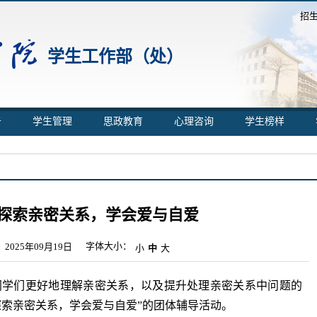
招
学生工作部（处）
告
学生管理
思政教育
心理咨询
学生榜样
|探索亲密关系，学会爱与自爱
字体大小：
2025年09月19日
小
中
大
帮助同学们更好地理解亲密关系，以及提升处理亲密关系中问题的
探索亲密关系，学会爱与自爱”的团体辅导活动。