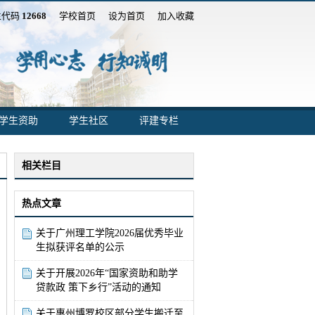
生代码
12668
学校首页
设为首页
加入收藏
学生资助
学生社区
评建专栏
相关栏目
热点文章
关于广州理工学院2026届优秀毕业
生拟获评名单的公示
关于开展2026年“国家资助和助学
贷款政 策下乡行”活动的通知
关于惠州博罗校区部分学生搬迁至