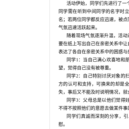
活动伊始，同学们先进行了一
同学需在听到中间同学的名字时
名；若两位同学都反应迅速，被点
气氛迅速活跃起来。
随着现场气氛逐渐升温，活动进
要在纸上写出自己在亲密关系中让
表达了各自在亲密关系中的困惑与
同学1：当自己满心欢喜地和
望，觉得自己没有被尊重。
同学2：自己特别讨厌对象的
方的认可和支持，可换来的却是
失，事后又不能及时说明情况，就
同学3：父母总是以他们觉得
不得不按照他们的意愿去做某件事
同学们真诚而深刻的分享，引
慰。