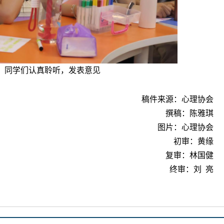
同学们认真聆听，发表意见
稿件来源：心理协会
撰稿：
陈雅琪
图片：心理协会
初审：黄缘
复审：林国健
终审：刘
亮